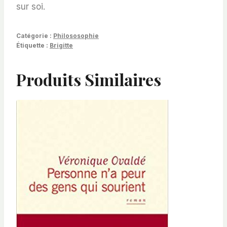
sur soi.
Catégorie :
Philososophie
Étiquette :
Brigitte
Produits Similaires