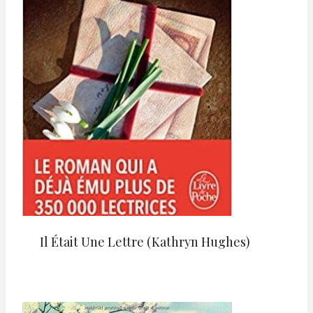
Il Était Une Lettre (Kathryn Hughes)