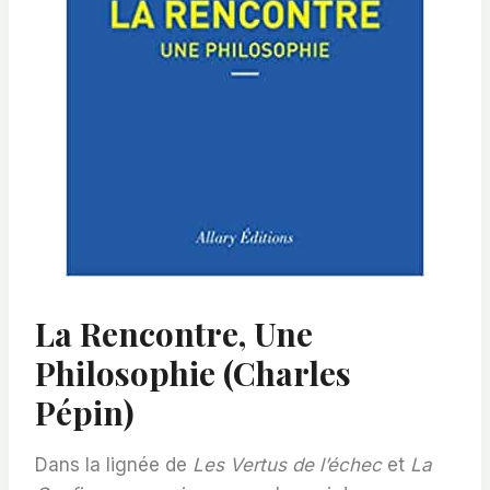
La Rencontre, Une
Philosophie (Charles
Pépin)
Dans la lignée de
Les Vertus de l’échec
et
La