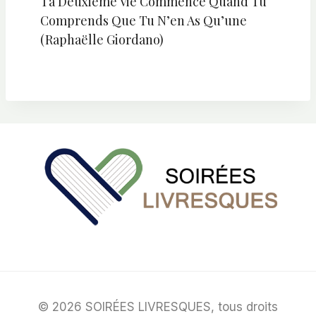
Ta Deuxième Vie Commence Quand Tu
Comprends Que Tu N’en As Qu’une
(Raphaëlle Giordano)
© 2026 SOIRÉES LIVRESQUES, tous droits