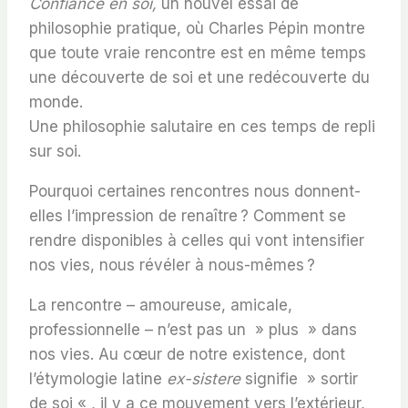
Confiance en soi,
un nouvel essai de
philosophie pratique, où Charles Pépin montre
que toute vraie rencontre est en même temps
une découverte de soi et une redécouverte du
monde.
Une philosophie salutaire en ces temps de repli
sur soi.
Pourquoi certaines rencontres nous donnent-
elles l’impression de renaître ? Comment se
rendre disponibles à celles qui vont intensifier
nos vies, nous révéler à nous-mêmes ?
La rencontre – amoureuse, amicale,
professionnelle – n’est pas un » plus » dans
nos vies. Au cœur de notre existence, dont
l’étymologie latine
ex-sistere
signifie » sortir
de soi « , il y a ce mouvement vers l’extérieur,