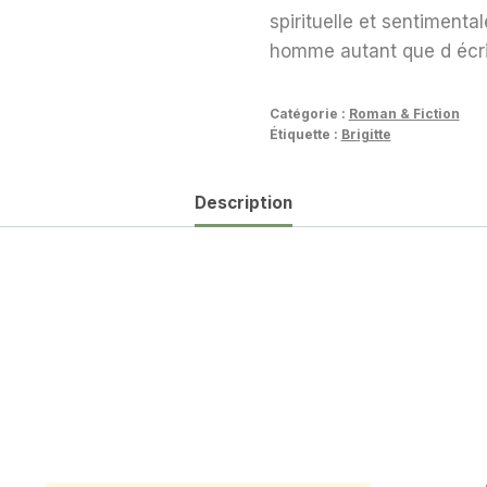
spirituelle et sentimenta
homme autant que d écriv
Catégorie :
Roman & Fiction
Étiquette :
Brigitte
Description