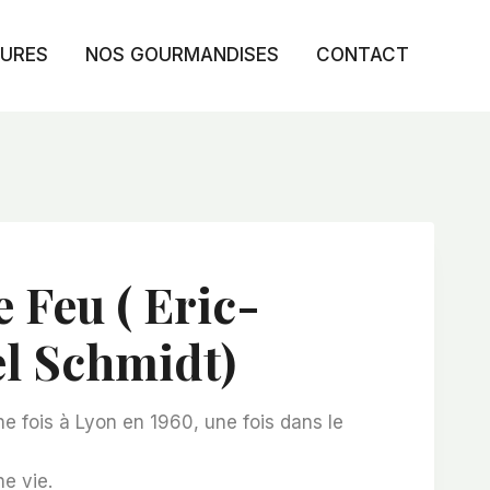
TURES
NOS GOURMANDISES
CONTACT
 Feu ( Eric-
 Schmidt)
ne fois à Lyon en 1960, une fois dans le
e vie.