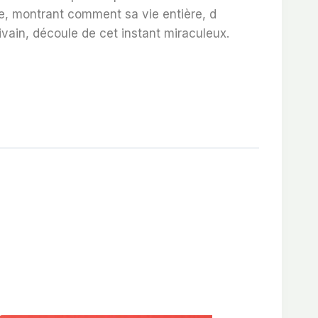
le, montrant comment sa vie entière, d
ain, découle de cet instant miraculeux.