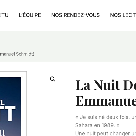
CTU
L’ÉQUIPE
NOS RENDEZ-VOUS
NOS LEC
Emmanuel Schmidt)
La Nuit De
Emmanuel
« Je suis né deux fois, u
Sahara en 1989. »
Une nuit peut changer un