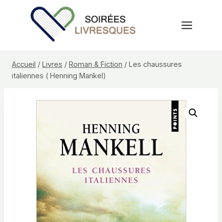
Aller
au
contenu
Accueil
/
Livres
/
Roman & Fiction
/
Les chaussures
italiennes ( Henning Mankel)