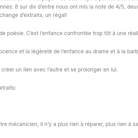
nnes: 8 sur dix d’entre nous ont mis la note de 4/5, deu
change d’extraits, un régal!
 de poésie. C’est l’enfance confrontée trop tôt à une réal
ocence et la légèreté de l’enfance au drame et à la barb
r créer un lien avec l’autre et se prolonger en lui.
traits:
re mécanicien, il n’y a plus rien à réparer, plus rien à sa