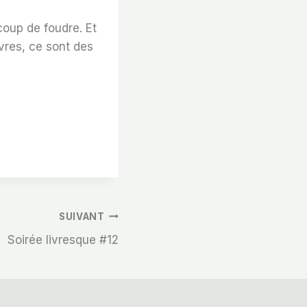
coup de foudre. Et
ivres, ce sont des
SUIVANT
Soirée livresque #12