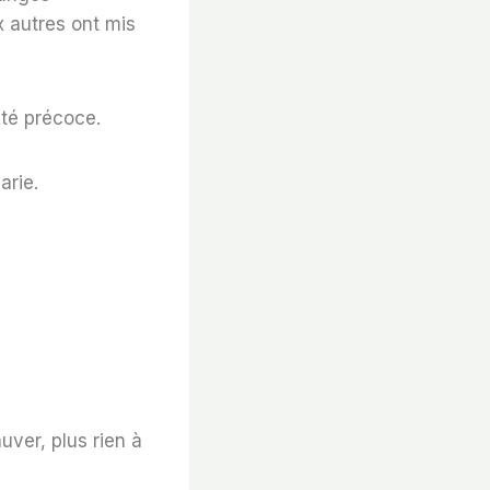
x autres ont mis
ité précoce.
arie.
uver, plus rien à