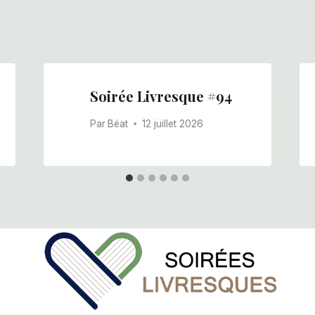
Soirée Livresque #94
Par
Béat
12 juillet 2026