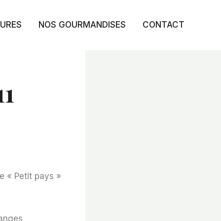
TURES
NOS GOURMANDISES
CONTACT
11
e « Petit pays »
hanges