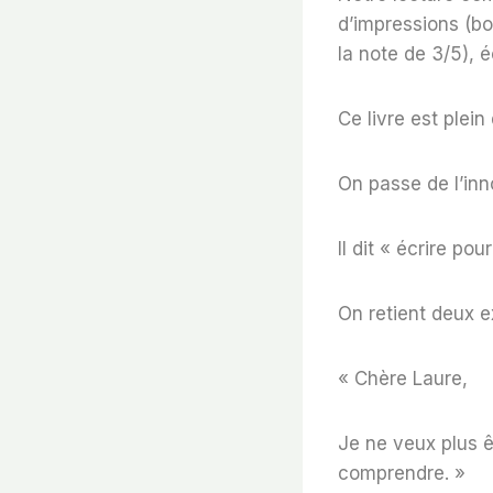
d’impressions (bo
la note de 3/5), é
Ce livre est plein
On passe de l’inn
Il dit « écrire pou
On retient deux ex
« Chère Laure,
Je ne veux plus êt
comprendre. »