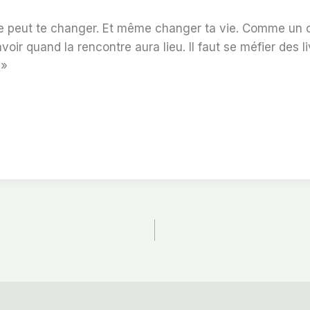
vre peut te changer. Et même changer ta vie. Comme un 
oir quand la rencontre aura lieu. Il faut se méfier des l
 »