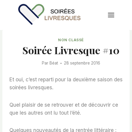
Aller
au
contenu
NON CLASSÉ
Soirée Livresque #10
Par
Béat
28 septembre 2016
Et oui, c’est reparti pour la deuxième saison des
soirées livresques.
Quel plaisir de se retrouver et de découvrir ce
que les autres ont lu tout l’été.
Quelques nouveautés de la rentrée littéraire :