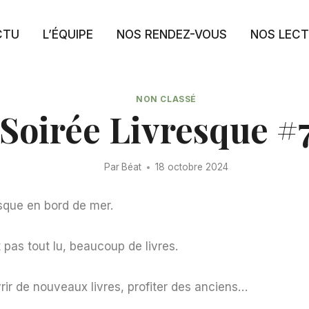
CTU
L’ÉQUIPE
NOS RENDEZ-VOUS
NOS LEC
NON CLASSÉ
Soirée Livresque #
Par
Béat
18 octobre 2024
sque en bord de mer.
 pas tout lu, beaucoup de livres.
rir de nouveaux livres, profiter des anciens…