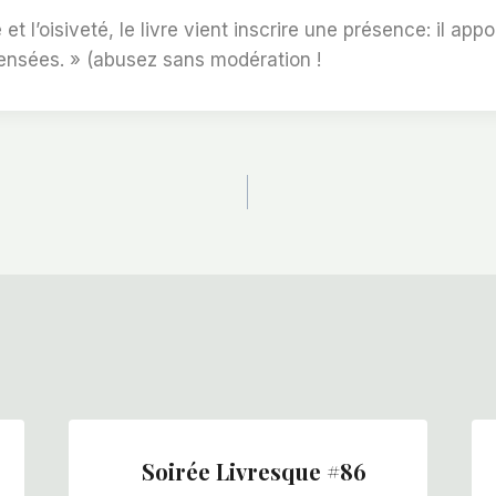
 et l’oisiveté, le livre vient inscrire une présence: il ap
ensées. » (abusez sans modération !
Soirée Livresque #86