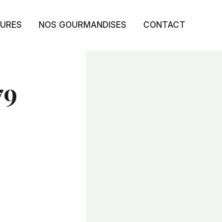
TURES
NOS GOURMANDISES
CONTACT
79