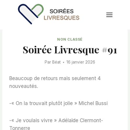
Aller
au
contenu
NON CLASSÉ
Soirée Livresque #91
Par
Béat
16 janvier 2026
Beaucoup de retours mais seulement 4
nouveautés.
-« On la trouvait plutôt jolie » Michel Bussi
-« Je voulais vivre » Adélaïde Clermont-
Tonnerre