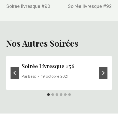
Soirée livresque #90
Soirée livresque #92
De
L’article
Nos Autres Soirées
Soirée Livresque #56
Par
Béat
19 octobre 2021