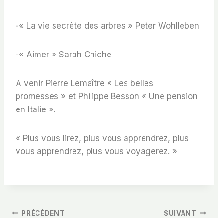
-« La vie secrète des arbres » Peter Wohlleben
-« Aimer » Sarah Chiche
A venir Pierre Lemaître « Les belles
promesses » et Philippe Besson « Une pension
en Italie ».
« Plus vous lirez, plus vous apprendrez, plus
vous apprendrez, plus vous voyagerez. »
Navigation
PRÉCÉDENT
SUIVANT