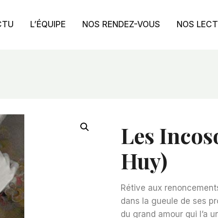
CTU
L’ÉQUIPE
NOS RENDEZ-VOUS
NOS LEC
Les Incos
Huy)
Rétive aux renoncements d
dans la gueule de ses pro
du grand amour qui l’a un