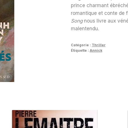
prince charmant ébréché p
romantique et conte de f
Song
nous livre aux vén
malentendu.
Catégorie :
Thriller
Étiquette :
Annick