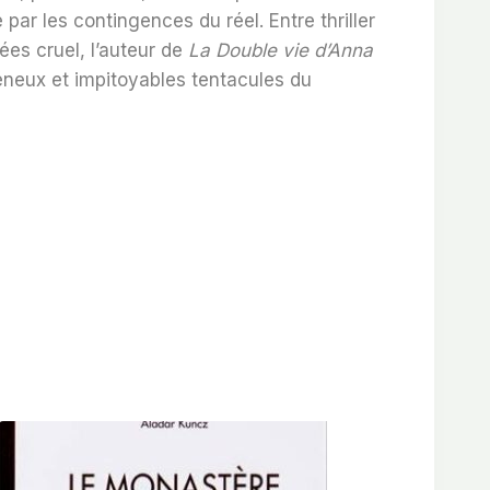
ar les contingences du réel. Entre thriller
ées cruel, l’auteur de
La Double vie d’Anna
éneux et impitoyables tentacules du