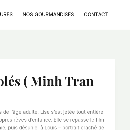
TURES
NOS GOURMANDISES
CONTACT
olés ( Minh Tran
e l’âge adulte, Lise s’est jetée tout entière
pres rêves d’enfance. Elle se repasse le film
ie, puis désunie, à Louis – portrait craché de