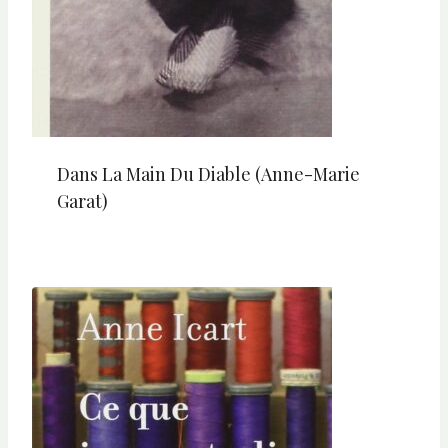
Dans La Main Du Diable (Anne-Marie
Garat)