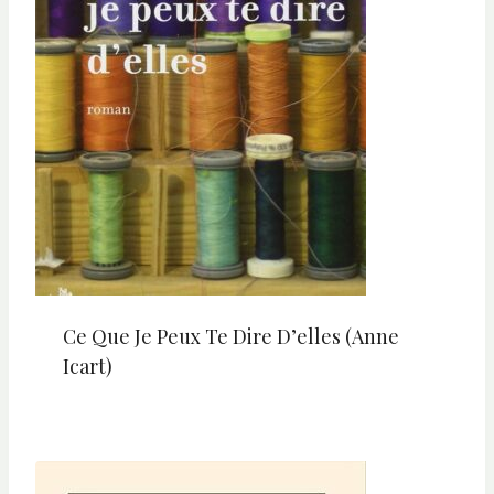
Ce Que Je Peux Te Dire D’elles (Anne
Icart)