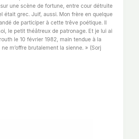
ur une scène de fortune, entre cour détruite
 était grec. Juif, aussi. Mon frère en quelque
andé de participer à cette trêve poétique. Il
oi, le petit théâtreux de patronage. Et je lui ai
yrouth le 10 février 1982, main tendue à la
 ne m’offre brutalement la sienne. » (Sorj