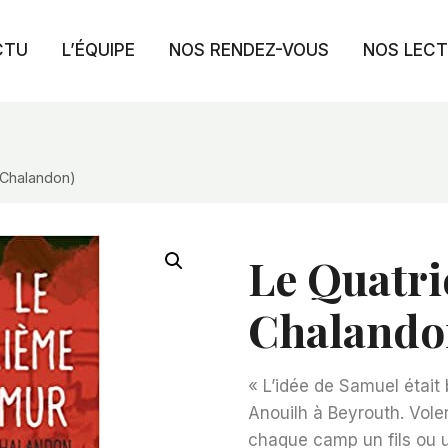
CTU
L’ÉQUIPE
NOS RENDEZ-VOUS
NOS LEC
 Chalandon)
Le Quatri
Chalando
« L’idée de Samuel était 
Anouilh à Beyrouth. Vole
chaque camp un fils ou un