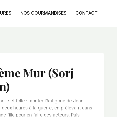
TURES
NOS GOURMANDISES
CONTACT
ème Mur (Sorj
n)
belle et folle : monter l’Antigone de Jean
r deux heures à la guerre, en prélevant dans
e fille pour en faire des acteurs. Puis