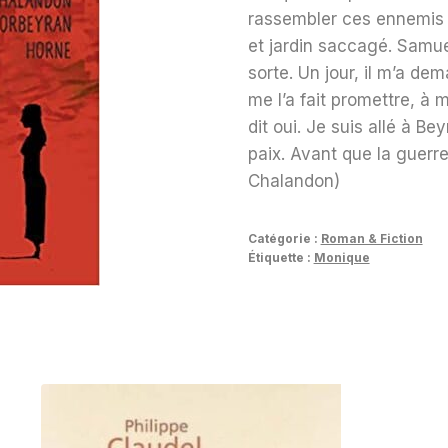
rassembler ces ennemis s
et jardin saccagé. Samuel
sorte. Un jour, il m’a dem
me l’a fait promettre, à m
dit oui. Je suis allé à Be
paix. Avant que la guerre
Chalandon)
Catégorie :
Roman & Fiction
Étiquette :
Monique