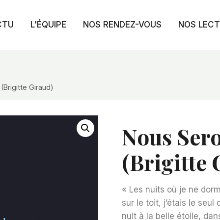
CTU
L’ÉQUIPE
NOS RENDEZ-VOUS
NOS LEC
Brigitte Giraud)
Nous Ser
(Brigitte
« Les nuits où je ne dorma
sur le toit, j’étais le seu
nuit à la belle étoile, da