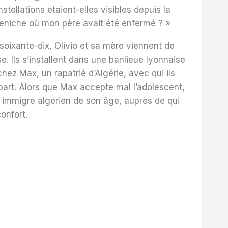
nstellations étaient-elles visibles depuis la
Peniche où mon père avait été enfermé ? »
oixante-dix, Olivio et sa mère viennent de
se. Ils s’installent dans une banlieue lyonnaise
ez Max, un rapatrié d’Algérie, avec qui ils
art. Alors que Max accepte mal l’adolescent,
n immigré algérien de son âge, auprès de qui
onfort.