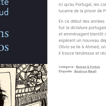
ici qu’au Portugal, les co
lucarne de la prison de 
En ce début des années s
fuir la dictature portugai
et emménagent bientôt ch
espèrent un nouveau dép
Olivio se lie à Ahmed, u
il trouve tendresse et réc
Catégorie :
Roman & Fiction
Étiquette :
Béatrice (Béat)