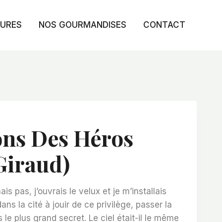
TURES
NOS GOURMANDISES
CONTACT
ons Des Héros
 Giraud)
is pas, j’ouvrais le velux et je m’installais
l dans la cité à jouir de ce privilège, passer la
ns le plus grand secret. Le ciel était-il le même