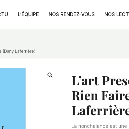
CTU
L’ÉQUIPE
NOS RENDEZ-VOUS
NOS LEC
e (Dany Laferrière)
L’art Pre
Rien Fair
Laferrière
La nonchalance est une a