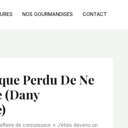
TURES
NOS GOURMANDISES
CONTACT
sque Perdu De Ne
e (Dany
)
ffaire de connaisseur. « J’étais devenu un