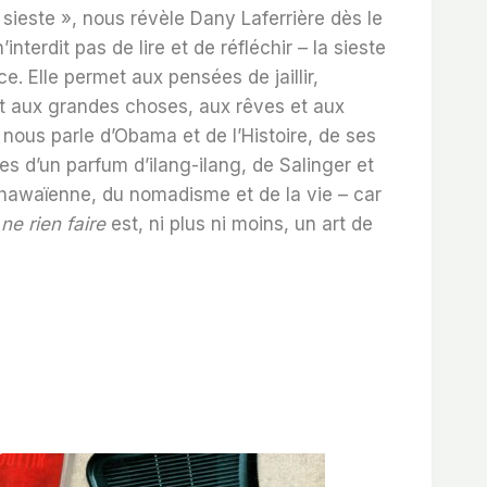
 sieste », nous révèle Dany Laferrière dès le
interdit pas de lire et de réfléchir – la sieste
ce. Elle permet aux pensées de jaillir,
et aux grandes choses, aux rêves et aux
 nous parle d’Obama et de l’Histoire, de ses
 d’un parfum d’ilang-ilang, de Salinger et
 hawaïenne, du nomadisme et de la vie – car
ne rien faire
est, ni plus ni moins, un art de