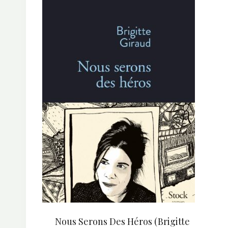
Nous Serons Des Héros (Brigitte