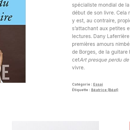
spécialiste mondial de la
début de son livre. Cela n’
y est, au contraire, propi
s’attachant aux petites 
lectures. Dany Laferrière
premières amours nimbées
de Borges, de la guitare
cet
Art presque perdu de 
vivre.
Catégorie :
Essai
Étiquette :
Béatrice (Béat)