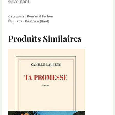
envoûtant.
Catégorie :
Roman & Fiction
Étiquette :
Béatrice (Béat)
Produits Similaires