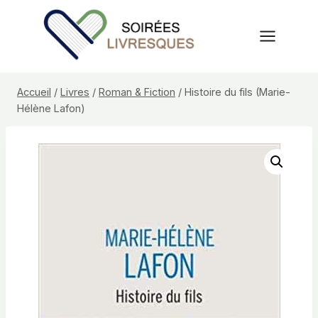
Aller
au
contenu
Accueil
/
Livres
/
Roman & Fiction
/
Histoire du fils (Marie-
Hélène Lafon)