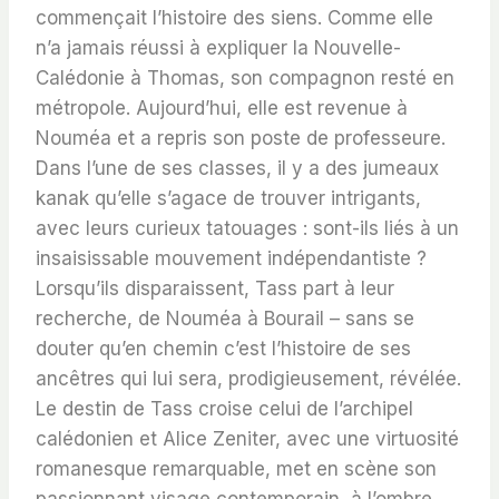
commençait l’histoire des siens. Comme elle
n’a jamais réussi à expliquer la Nouvelle-
Calédonie à Thomas, son compagnon resté en
métropole. Aujourd’hui, elle est revenue à
Nouméa et a repris son poste de professeure.
Dans l’une de ses classes, il y a des jumeaux
kanak qu’elle s’agace de trouver intrigants,
avec leurs curieux tatouages : sont-ils liés à un
insaisissable mouvement indépendantiste ?
Lorsqu’ils disparaissent, Tass part à leur
recherche, de Nouméa à Bourail – sans se
douter qu’en chemin c’est l’histoire de ses
ancêtres qui lui sera, prodigieusement, révélée.
Le destin de Tass croise celui de l’archipel
calédonien et Alice Zeniter, avec une virtuosité
romanesque remarquable, met en scène son
passionnant visage contemporain, à l’ombre