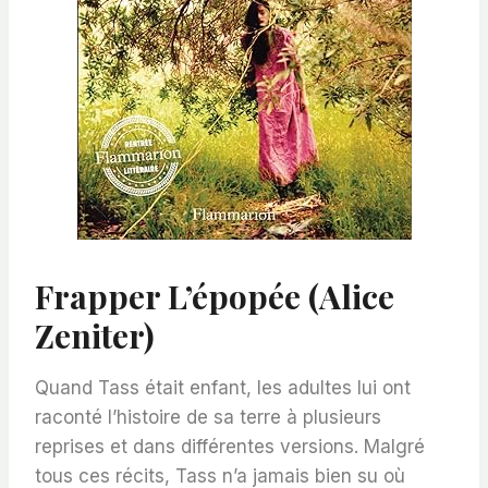
Frapper L’épopée (Alice
Zeniter)
Quand Tass était enfant, les adultes lui ont
raconté l’histoire de sa terre à plusieurs
reprises et dans différentes versions. Malgré
tous ces récits, Tass n’a jamais bien su où