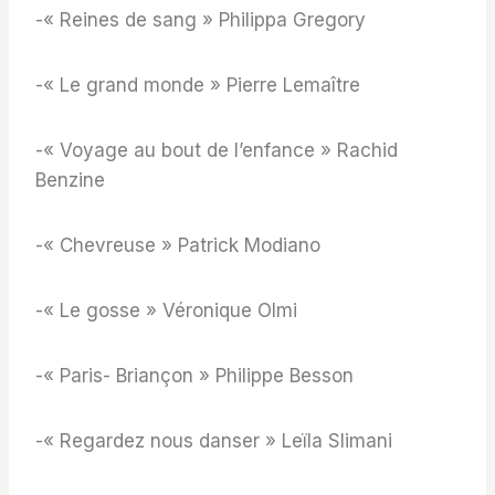
-« Reines de sang » Philippa Gregory
-« Le grand monde » Pierre Lemaître
-« Voyage au bout de l’enfance » Rachid
Benzine
-« Chevreuse » Patrick Modiano
-« Le gosse » Véronique Olmi
-« Paris- Briançon » Philippe Besson
-« Regardez nous danser » Leïla Slimani