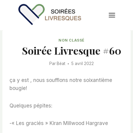
Aller
au
contenu
NON CLASSÉ
Soirée Livresque #60
Par
Béat
5 avril 2022
ça y est , nous soufflons notre soixantième
bougie!
Quelques pépites:
-« Les graciés » Kiran Millwood Hargrave