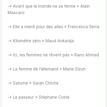
-« Avant que le monde ne se ferme » Alain
Mascaro
-« Elle a menti pour des ailes » Francesca Serra
-« Kilomètre zéro » Maud Ankaoija
-« Ici, les femmes ne rêvent pas » Rano Ahmad
-« La femme de l’allemand » Marie Sizun
-« Saturne » Sarah Chiche
-« Le passeur » Stéphane Coste