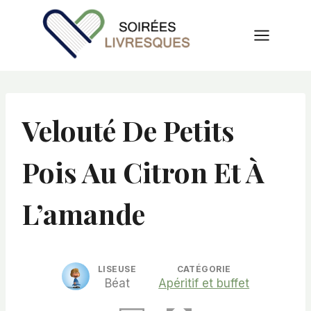
Aller
au
contenu
Velouté De Petits
Pois Au Citron Et À
L’amande
LISEUSE
CATÉGORIE
Béat
Apéritif et buffet