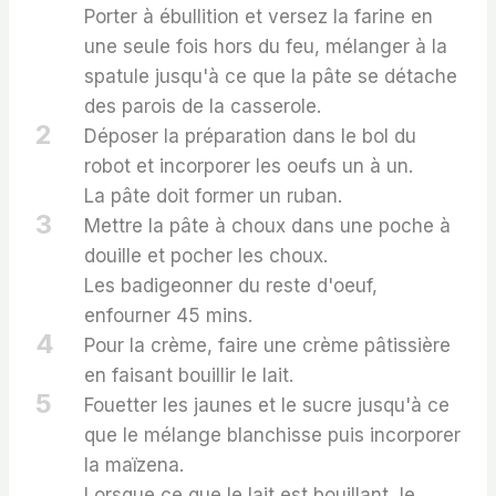
Porter à ébullition et versez la farine en
une seule fois hors du feu, mélanger à la
spatule jusqu'à ce que la pâte se détache
des parois de la casserole.
2
Déposer la préparation dans le bol du
robot et incorporer les oeufs un à un.
La pâte doit former un ruban.
3
Mettre la pâte à choux dans une poche à
douille et pocher les choux.
Les badigeonner du reste d'oeuf,
enfourner 45 mins.
4
Pour la crème, faire une crème pâtissière
en faisant bouillir le lait.
5
Fouetter les jaunes et le sucre jusqu'à ce
que le mélange blanchisse puis incorporer
la maïzena.
Lorsque ce que le lait est bouillant, le