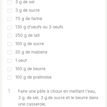
3
g
de sel
3
g
de sucre
75
g
de farine
130
g
d'oeufs ou 3 oeufs
250
g
de lait
100
g
de sucre
20
g
de maïzena
1
oeuf
100
g
de beurre
100
g
de pralinoise
1
Faire une pâte à choux en mettant l'eau,
3 g. de sel, 3 g.de sucre et le beurre dans
une casserole.