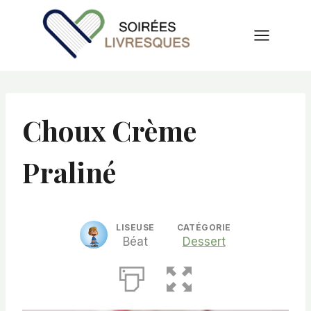
Aller
au
contenu
Choux Crème
Praliné
LISEUSE
CATÉGORIE
Béat
Dessert