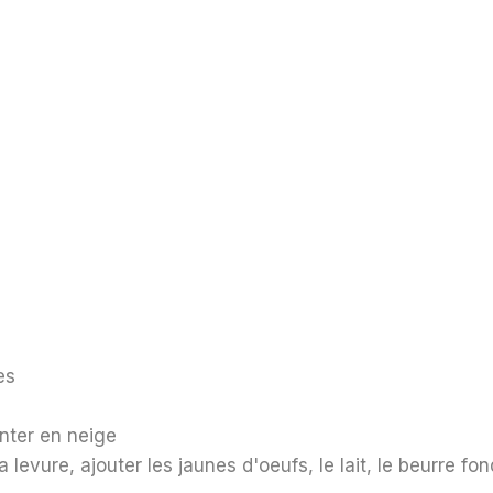
es
nter en neige
 levure, ajouter les jaunes d'oeufs, le lait, le beurre fon