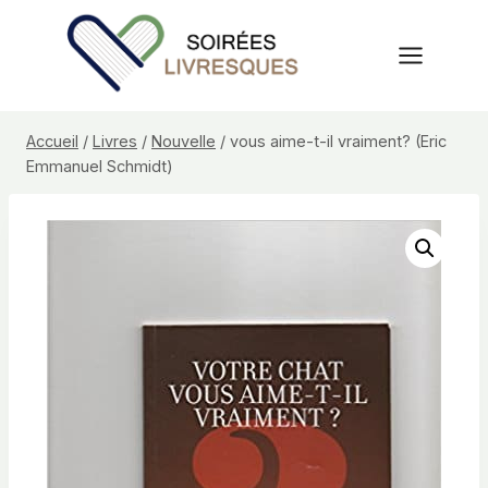
Aller
au
contenu
Accueil
/
Livres
/
Nouvelle
/
vous aime-t-il vraiment? (Eric
Emmanuel Schmidt)