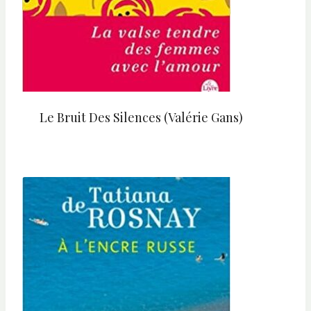
Le Bruit Des Silences (Valérie Gans)