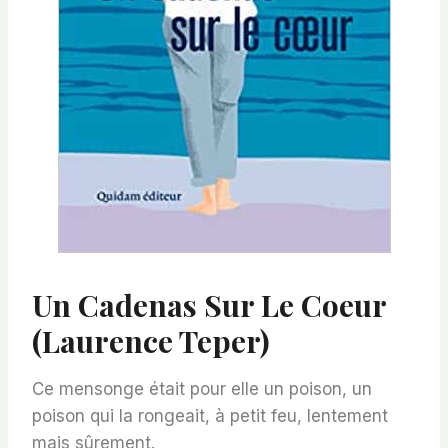
Un Cadenas Sur Le Coeur
(Laurence Teper)
Ce mensonge était pour elle un poison, un
poison qui la rongeait, à petit feu, lentement
mais sûrement.