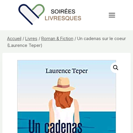
Aller
au
contenu
Accueil
/
Livres
/
Roman & Fiction
/
Un cadenas sur le coeur
(Laurence Teper)