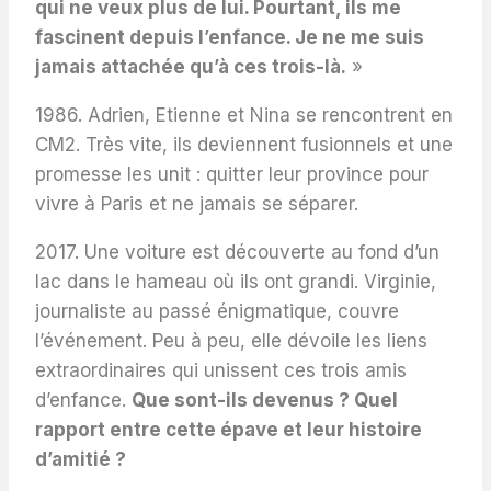
qui ne veux plus de lui. Pourtant, ils me
fascinent depuis l’enfance. Je ne me suis
jamais attachée qu’à ces trois-là.
»
1986. Adrien, Etienne et Nina se rencontrent en
CM2. Très vite, ils deviennent fusionnels et une
promesse les unit : quitter leur province pour
vivre à Paris et ne jamais se séparer.
2017. Une voiture est découverte au fond d’un
lac dans le hameau où ils ont grandi. Virginie,
journaliste au passé énigmatique, couvre
l’événement. Peu à peu, elle dévoile les liens
extraordinaires qui unissent ces trois amis
d’enfance.
Que sont-ils devenus ? Quel
rapport entre cette épave et leur histoire
d’amitié ?