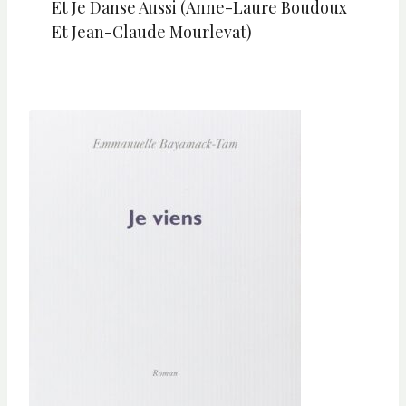
Et Je Danse Aussi (Anne-Laure Boudoux
Et Jean-Claude Mourlevat)