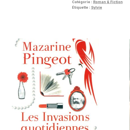
Catégorie :
Roman & Fiction
Étiquette :
Sylvie