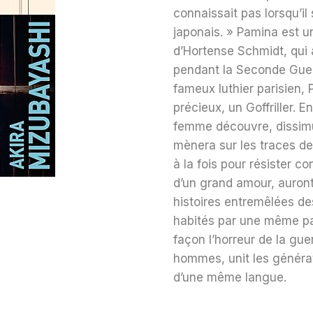
connaissait pas lorsqu’il
japonais. » Pamina est une
d’Hortense Schmidt, qui
pendant la Seconde Guer
fameux luthier parisien, 
précieux, un Goffriller. E
femme découvre, dissimul
mènera sur les traces de 
à la fois pour résister co
d’un grand amour, auront 
histoires entremêlées de
habités par une même p
façon l’horreur de la gue
hommes, unit les générati
d’une même langue.