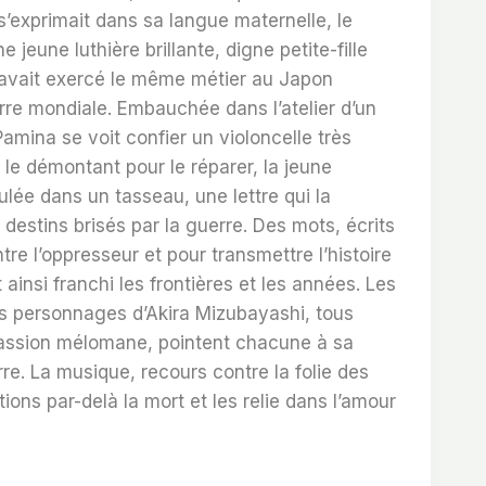
 s’exprimait dans sa langue maternelle, le
 jeune luthière brillante, digne petite-fille
 avait exercé le même métier au Japon
re mondiale. Embauchée dans l’atelier d’un
Pamina se voit confier un violoncelle très
n le démontant pour le réparer, la jeune
ée dans un tasseau, une lettre qui la
destins brisés par la guerre. Des mots, écrits
ntre l’oppresseur et pour transmettre l’histoire
ainsi franchi les frontières et les années. Les
s personnages d’Akira Mizubayashi, tous
assion mélomane, pointent chacune à sa
rre. La musique, recours contre la folie des
ons par-delà la mort et les relie dans l’amour