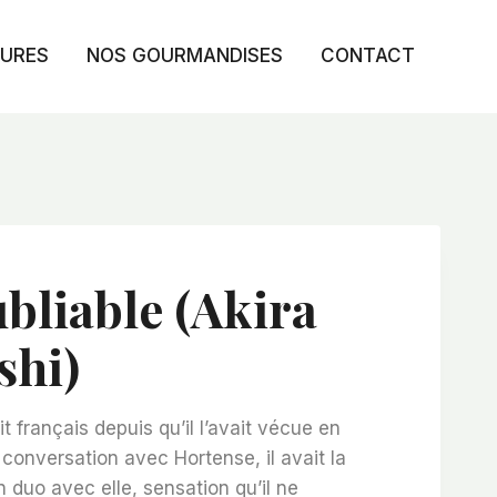
TURES
NOS GOURMANDISES
CONTACT
ubliable (Akira
shi)
it français depuis qu’il l’avait vécue en
a conversation avec Hortense, il avait la
n duo avec elle, sensation qu’il ne