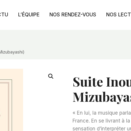
CTU
L’ÉQUIPE
NOS RENDEZ-VOUS
NOS LEC
 Mizubayashi)
Suite Ino
Mizubaya
« En lui, la musique parla
France. En se livrant à l
sensation d’interpréter u