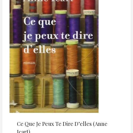
Ce Que Je Peux Te Dire D’elles (Anne
Icart)