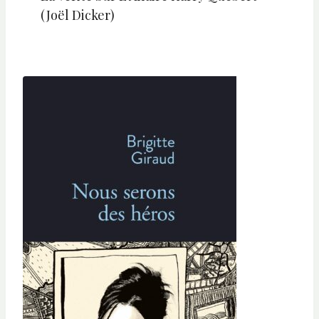
(Joël Dicker)