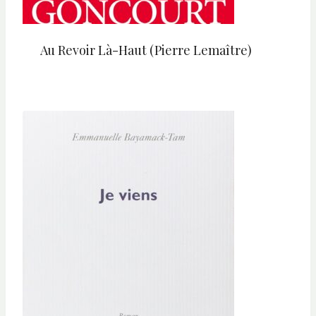
Au Revoir Là-Haut (Pierre Lemaître)