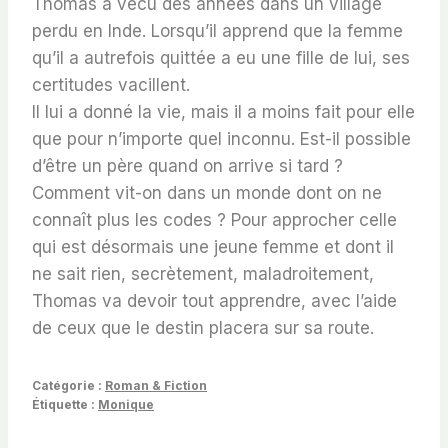
Thomas a vécu des années dans un village
perdu en Inde. Lorsqu’il apprend que la femme
qu’il a autrefois quittée a eu une fille de lui, ses
certitudes vacillent.
Il lui a donné la vie, mais il a moins fait pour elle
que pour n’importe quel inconnu. Est-il possible
d’être un père quand on arrive si tard ?
Comment vit-on dans un monde dont on ne
connaît plus les codes ? Pour approcher celle
qui est désormais une jeune femme et dont il
ne sait rien, secrètement, maladroitement,
Thomas va devoir tout apprendre, avec l’aide
de ceux que le destin placera sur sa route.
Catégorie :
Roman & Fiction
Étiquette :
Monique