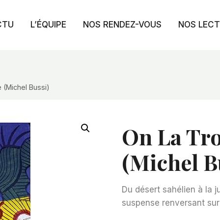
CTU
L’ÉQUIPE
NOS RENDEZ-VOUS
NOS LEC
ie (Michel Bussi)
On La Trou
(Michel B
Du désert sahélien à la 
suspense renversant sur 