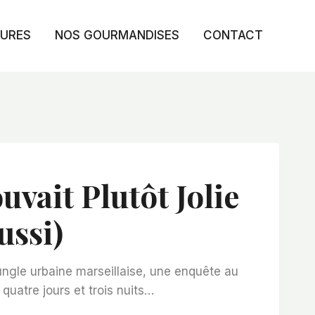
TURES
NOS GOURMANDISES
CONTACT
vait Plutôt Jolie
ussi)
jungle urbaine marseillaise, une enquête au
quatre jours et trois nuits…