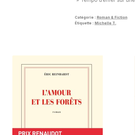
Catégorie :
Roman & Fiction
Étiquette :
Michelle T.