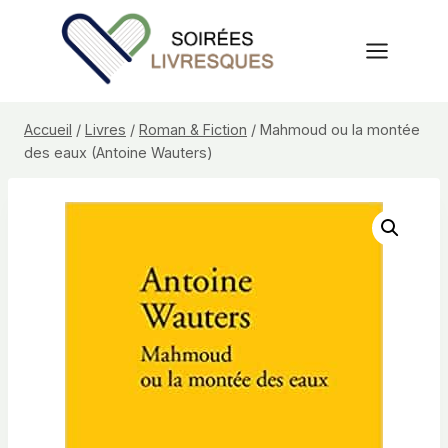
Aller
au
contenu
Accueil
/
Livres
/
Roman & Fiction
/
Mahmoud ou la montée
des eaux (Antoine Wauters)