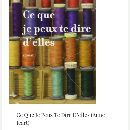
Ce Que Je Peux Te Dire D’elles (Anne
Icart)