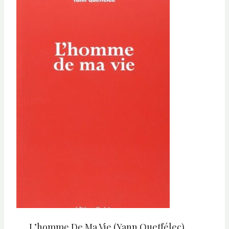
L’homme De Ma Vie (Yann Queffélec)