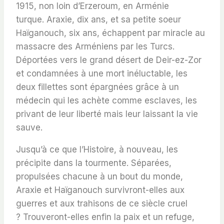
1915, non loin d’Erzeroum, en Arménie
turque.
Araxie
, dix ans,
et sa petite soeur
Haïganouch
, six ans,
échappent par miracle au
massacre des Arméniens par les Turcs
.
Déportées vers le grand désert de Deir-ez-Zor
et condamnées à une mort inéluctable, les
deux fillettes sont épargnées grâce à un
médecin qui les achète comme esclaves, les
privant de leur liberté mais leur laissant la vie
sauve.
Jusqu’à ce que l’Histoire, à nouveau, les
précipite dans la tourmente.
Séparées,
propulsées chacune à un bout du monde,
Araxie et Haïganouch survivront-elles aux
guerres et aux trahisons de ce siècle cruel
?
Trouveront-elles enfin la paix et un refuge,