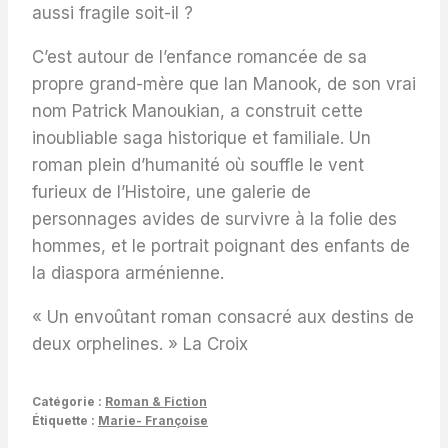
aussi fragile soit-il ?
C’est autour de l’enfance romancée de sa
propre grand-mère que Ian Manook, de son vrai
nom Patrick Manoukian, a construit cette
inoubliable saga historique et familiale.
Un
roman plein d’humanité où souffle le vent
furieux de l’Histoire, une galerie de
personnages avides de survivre à la folie des
hommes, et le portrait poignant des enfants de
la diaspora arménienne.
«
Un envoûtant roman consacré aux destins de
deux orphelines.
»
La Croix
Catégorie :
Roman & Fiction
Étiquette :
Marie- Françoise