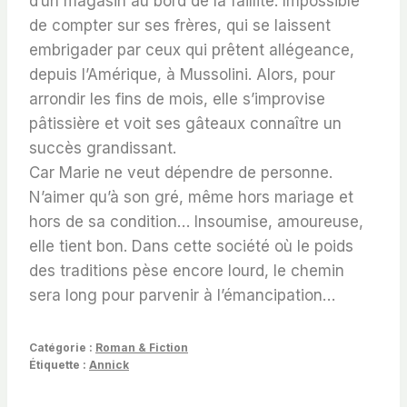
d’un magasin au bord de la faillite. Impossible
de compter sur ses frères, qui se laissent
embrigader par ceux qui prêtent allégeance,
depuis l’Amérique, à Mussolini. Alors, pour
arrondir les fins de mois, elle s’improvise
pâtissière et voit ses gâteaux connaître un
succès grandissant.
Car Marie ne veut dépendre de personne.
N’aimer qu’à son gré, même hors mariage et
hors de sa condition… Insoumise, amoureuse,
elle tient bon. Dans cette société où le poids
des traditions pèse encore lourd, le chemin
sera long pour parvenir à l’émancipation…
Catégorie :
Roman & Fiction
Étiquette :
Annick