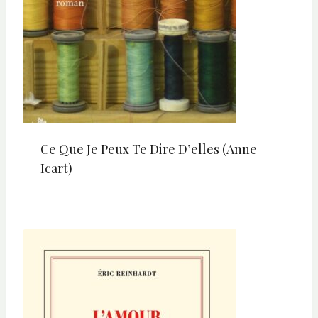
Ce Que Je Peux Te Dire D’elles (Anne
Icart)