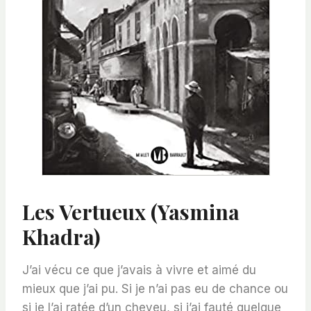
Les Vertueux (Yasmina
Khadra)
J’ai vécu ce que j’avais à vivre et aimé du
mieux que j’ai pu. Si je n’ai pas eu de chance ou
si je l’ai ratée d’un cheveu, si j’ai fauté quelque