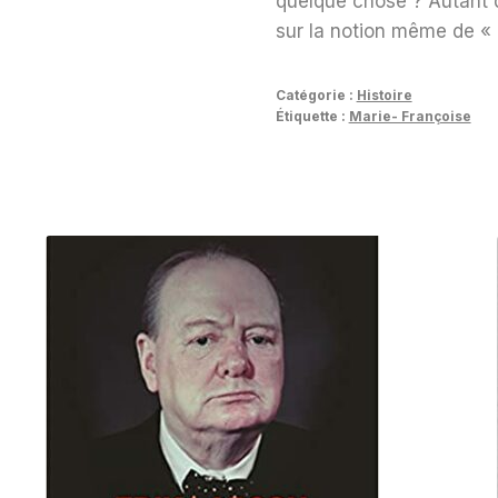
quelque chose ? Autant 
sur la notion même de « 
Catégorie :
Histoire
Étiquette :
Marie- Françoise