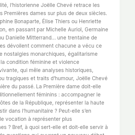
ité, l’historienne Joëlle Chevé retrace les
s Premières dames sur plus de deux siècles.
phine Bonaparte, Élise Thiers ou Henriette
ron, en passant par Michelle Auriol, Germaine
u Danielle Mitterrand… une trentaine de
ntimes dévoilent comment chacune a vécu ce
e nostalgies monarchiques, égalitarisme
 la condition féminine et violence
ivante, qui mêle analyses historiques,
 tragiques et traits d’humour, Joëlle Chevé
umière du passé. La Première dame doit-elle
aditionnellement féminins : accompagner le
 hôtes de la République, représenter la haute
stir dans l’humanitaire ? Peut-elle s’en
lle vocation à représenter plus
 ? Bref, à quoi sert-elle et doit-elle servir à