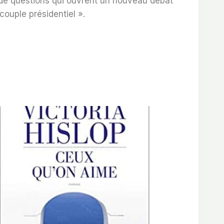
de questions qui ouvrent un nouveau débat
couple présidentiel ».