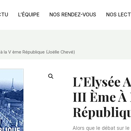
CTU
L’ÉQUIPE
NOS RENDEZ-VOUS
NOS LEC
e à la V ème République (Joëlle Chevé)
L’Elysée 
III Ème À
Républiqu
Alors que le débat sur le