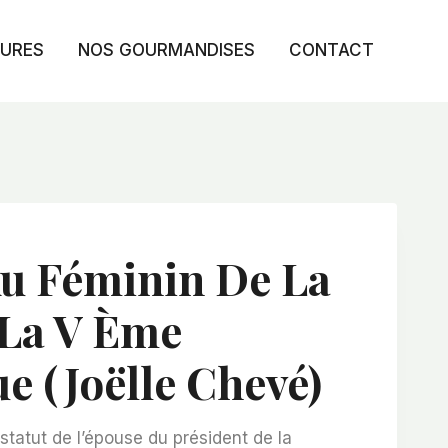
TURES
NOS GOURMANDISES
CONTACT
Au Féminin De La
 La V Ème
e (Joëlle Chevé)
 statut de l’épouse du président de la