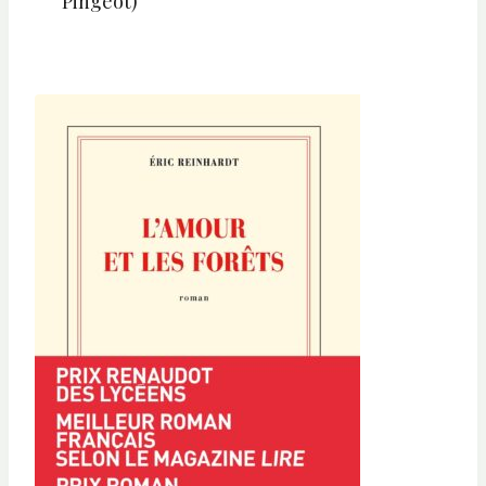
Pingeot)