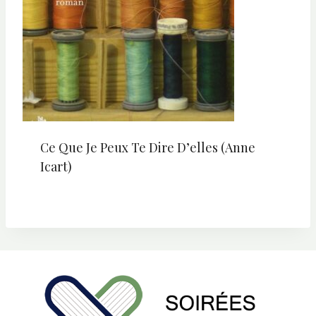
Ce Que Je Peux Te Dire D’elles (Anne
Icart)