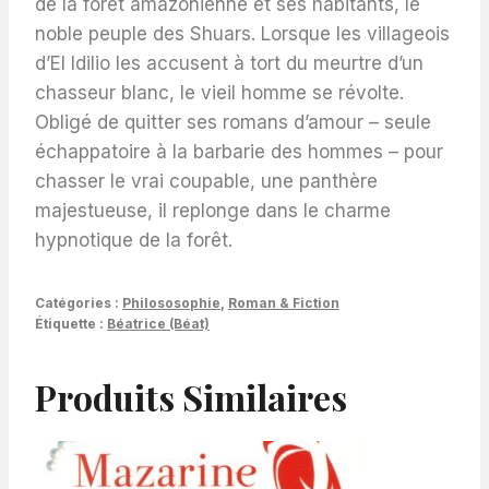
de la forêt amazonienne et ses habitants, le
noble peuple des Shuars. Lorsque les villageois
d’El Idilio les accusent à tort du meurtre d’un
chasseur blanc, le vieil homme se révolte.
Obligé de quitter ses romans d’amour – seule
échappatoire à la barbarie des hommes – pour
chasser le vrai coupable, une panthère
majestueuse, il replonge dans le charme
hypnotique de la forêt.
Catégories :
Philososophie
,
Roman & Fiction
Étiquette :
Béatrice (Béat)
Produits Similaires