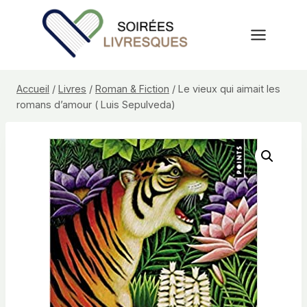
Aller
au
contenu
Accueil
/
Livres
/
Roman & Fiction
/
Le vieux qui aimait les
romans d’amour ( Luis Sepulveda)