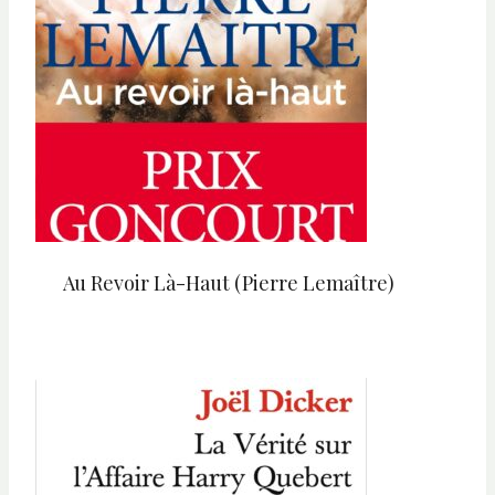
Au Revoir Là-Haut (Pierre Lemaître)