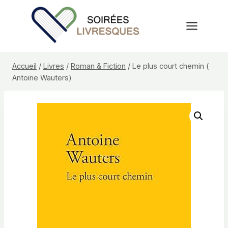
Aller
au
contenu
Accueil
/
Livres
/
Roman & Fiction
/
Le plus court chemin (
Antoine Wauters)