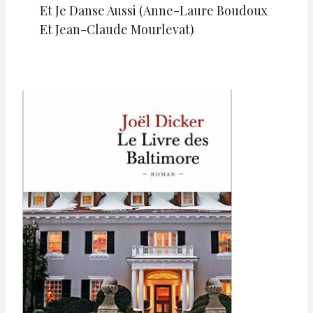
Et Je Danse Aussi (Anne-Laure Boudoux
Et Jean-Claude Mourlevat)