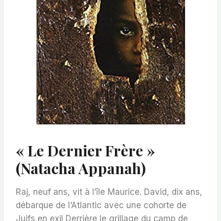
« Le Dernier Frère »
(Natacha Appanah)
Raj, neuf ans, vit à l’île Maurice. David, dix ans,
débarque de l’Atlantic avec une cohorte de
Juifs en exil Derrière le grillage du camp de