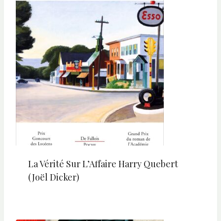
La Vérité Sur L’Affaire Harry Quebert
(Joël Dicker)