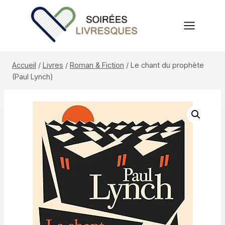
Aller
au
contenu
Accueil
/
Livres
/
Roman & Fiction
/
Le chant du prophète
(Paul Lynch)