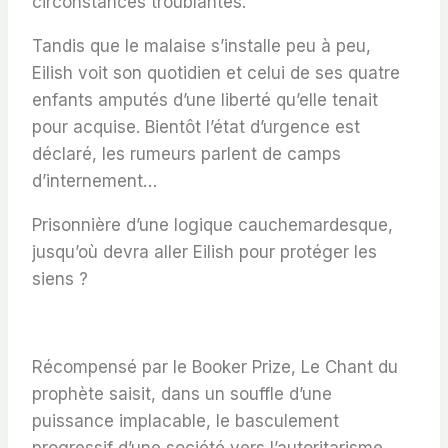
circonstances troublantes.
Tandis que le malaise s’installe peu à peu,
Eilish voit son quotidien et celui de ses quatre
enfants amputés d’une liberté qu’elle tenait
pour acquise. Bientôt l’état d’urgence est
déclaré, les rumeurs parlent de camps
d’internement…
Prisonnière d’une logique cauchemardesque,
jusqu’où devra aller Eilish pour protéger les
siens ?
Récompensé par le Booker Prize,
Le Chant du
prophète
saisit, dans un souffle d’une
puissance implacable, le basculement
progressif d’une société vers l’autoritarisme.