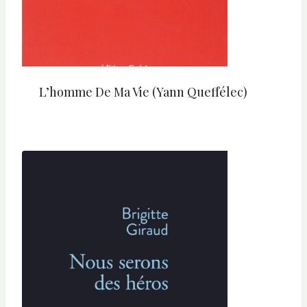
L’homme De Ma Vie (Yann Queffélec)