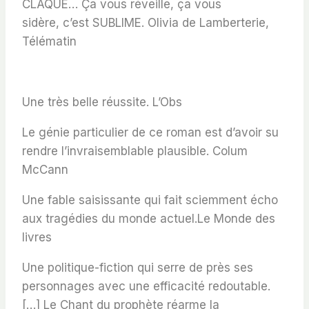
CLAQUE
… Ça vous réveille, ça vous
sidère,
c’est SUBLIME
.
Olivia de Lamberterie,
Télématin
Une très belle réussite
.
L’Obs
Le génie particulier de ce roman est d’avoir su
rendre l’invraisemblable plausible
.
Colum
McCann
Une fable saisissante qui fait sciemment écho
aux tragédies du monde actuel.
Le Monde des
livres
Une politique-fiction qui serre de près ses
personnages avec
une efficacité redoutable.
[…]
Le Chant du prophète
réarme la