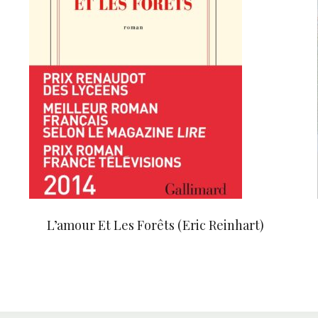
L’amour Et Les Forêts (Eric Reinhart)