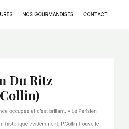
TURES
NOS GOURMANDISES
CONTACT
n Du Ritz
Collin)
nce occupée et c’est brillant
. » Le Parisien
 historique evidemment, P.Collin trouve le