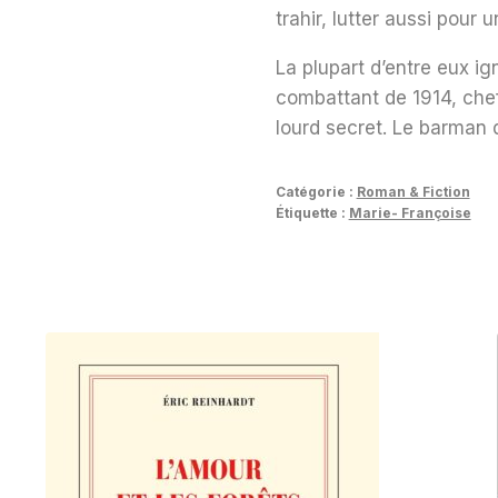
trahir, lutter aussi pour u
La plupart d’entre eux i
combattant de 1914, chef
lourd secret. Le barman du
Catégorie :
Roman & Fiction
Étiquette :
Marie- Françoise