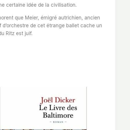
ne certaine idée de la civilisation.
gnorent que Meier,
émigré autrichien, ancien
 d’orchestre de cet étrange ballet
cache un
 Ritz est juif.