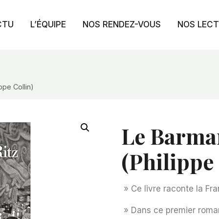
CTU
L’ÉQUIPE
NOS RENDEZ-VOUS
NOS LEC
ppe Collin)
Le Barma
(Philippe 
»
Ce livre raconte la Fra
»
Dans ce premier roman,