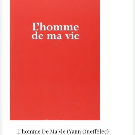
L’homme De Ma Vie (Yann Queffélec)