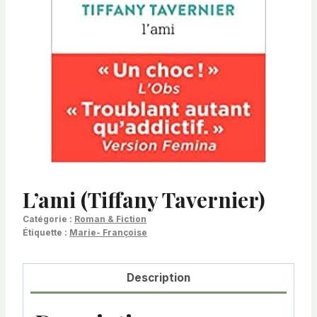
L’ami (Tiffany Tavernier)
Catégorie :
Roman & Fiction
Étiquette :
Marie- Françoise
Description