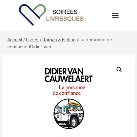
Aller
au
contenu
Accueil
/
Livres
/
Roman & Fiction
/
La personne de
confiance (Didier Van