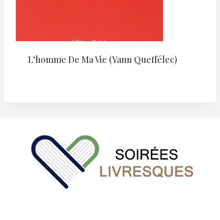
L’homme De Ma Vie (Yann Queffélec)