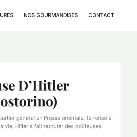
TURES
NOS GOURMANDISES
CONTACT
se D’Hitler
Postorino)
rtier général en Prusse orientale, terrorisé à
sa vie, Hitler a fait recruter des goûteuses.