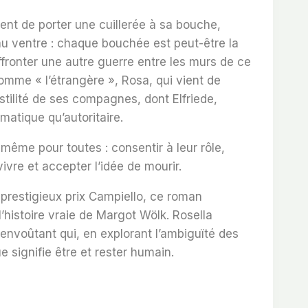
ent de porter une cuillerée à sa bouche,
au ventre : chaque bouchée est peut-être la
affronter une autre guerre entre les murs de ce
omme « l’étrangère », Rosa, qui vient de
ostilité de ses compagnes, dont Elfriede,
matique qu’autoritaire.
a même pour toutes : consentir à leur rôle,
rvivre et accepter l’idée de mourir.
 prestigieux prix Campiello, ce roman
 l’histoire vraie de Margot Wölk. Rosella
 envoûtant qui, en explorant l’ambiguïté des
e signifie être et rester humain.