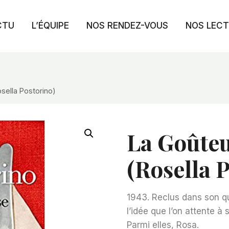
CTU
L’ÉQUIPE
NOS RENDEZ-VOUS
NOS LEC
osella Postorino)
La Goûteu
(Rosella 
1943. Reclus dans son qua
l’idée que l’on attente à 
Parmi elles, Rosa.