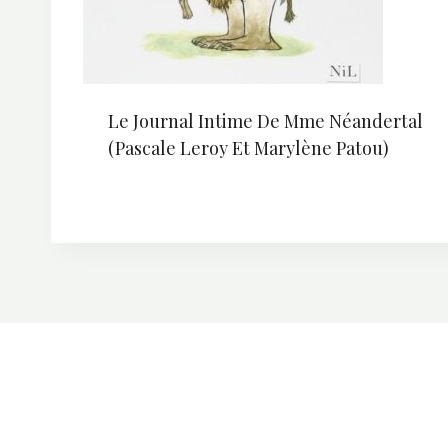
Le Journal Intime De Mme Néandertal
(Pascale Leroy Et Marylène Patou)