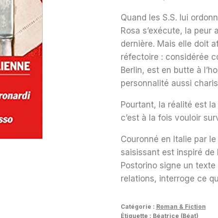
Quand les S.S. lui ordonn
Rosa s’exécute, la peur 
dernière. Mais elle doit 
réfectoire : considérée c
Berlin, est en butte à l’h
personnalité aussi charis
Pourtant, la réalité est l
c’est à la fois vouloir su
Couronné en Italie par le
saisissant est inspiré de
Postorino signe un texte
relations, interroge ce qu
Catégorie :
Roman & Fiction
Étiquette :
Béatrice (Béat)