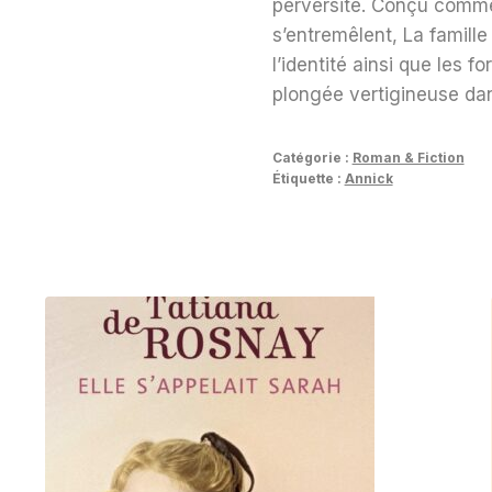
perversité. Conçu comme 
s’entremêlent,
La famill
l’identité ainsi que les 
plongée vertigineuse dan
Catégorie :
Roman & Fiction
Étiquette :
Annick