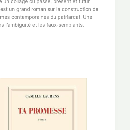
un collage où passé, présent et futur
e
est un grand roman sur la construction de
formes contemporaines du patriarcat. Une
s l’ambiguïté et les faux-semblants.