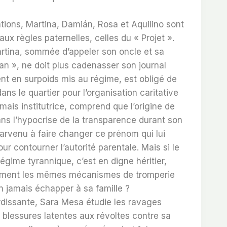
ations, Martina, Damián, Rosa et Aquilino sont
ux règles paternelles, celles du « Projet ».
tina, sommée d’appeler son oncle et sa
n », ne doit plus cadenasser son journal
nt en surpoids mis au régime, est obligé de
ans le quartier pour l’organisation caritative
ais institutrice, comprend que l’origine de
ns l’hypocrise de la transparence durant son
parvenu à faire changer ce prénom qui lui
ur contourner l’autorité parentale. Mais si le
égime tyrannique, c’est en digne héritier,
mment les mêmes mécanismes de tromperie
n jamais échapper à sa famille ?
rdissante, Sara Mesa étudie les ravages
 blessures latentes aux révoltes contre sa