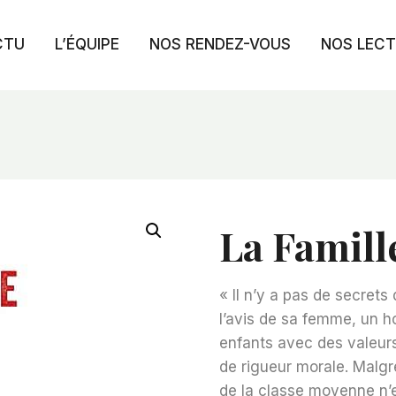
CTU
L’ÉQUIPE
NOS RENDEZ-VOUS
NOS LEC
La Famill
« Il n’y a pas de secrets
l’avis de sa femme, un h
enfants avec des valeur
de rigueur morale. Malgr
de la classe moyenne n’