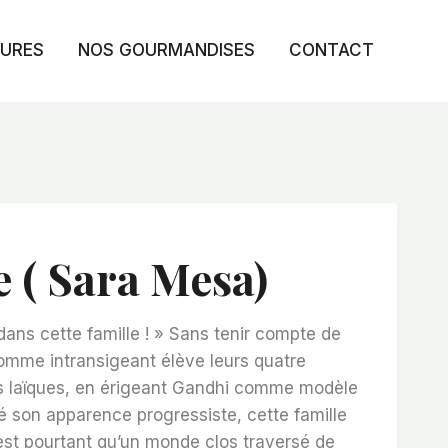
TURES
NOS GOURMANDISES
CONTACT
e ( Sara Mesa)
 dans cette famille ! » Sans tenir compte de
omme intransigeant élève leurs quatre
s laïques, en érigeant Gandhi comme modèle
é son apparence progressiste, cette famille
est pourtant qu’un monde clos traversé de