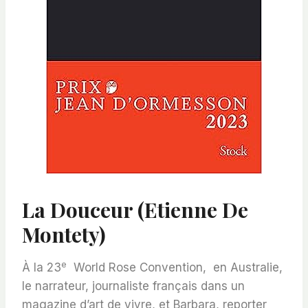
La Douceur (Etienne De
Montety)
e
À la 23
World Rose Convention,
en Australie,
le narrateur, journaliste français dans un
magazine d’art de vivre, et Barbara, reporter