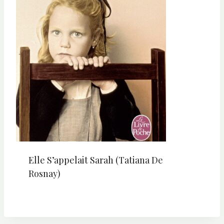
Elle S’appelait Sarah (Tatiana De
Rosnay)