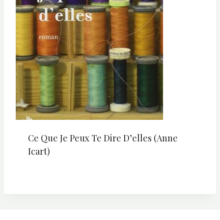
Ce Que Je Peux Te Dire D’elles (Anne
Icart)