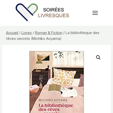
Aller
au
contenu
Accueil
/
Livres
/
Roman & Fiction
/
La bibliothèque des
rêves secrets (Michiko Aoyama)