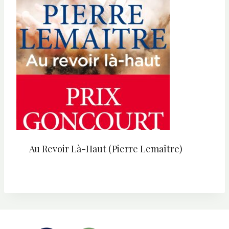
Au Revoir Là-Haut (Pierre Lemaître)