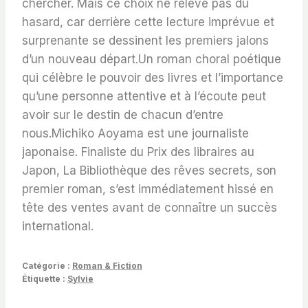
chercher. Mais ce choix ne relève pas du
hasard, car derrière cette lecture imprévue et
surprenante se dessinent les premiers jalons
d’un nouveau départ.Un roman choral poétique
qui célèbre le pouvoir des livres et l’importance
qu’une personne attentive et à l’écoute peut
avoir sur le destin de chacun d’entre
nous.
Michiko Aoyama
est une journaliste
japonaise. Finaliste du Prix des libraires au
Japon,
La Bibliothèque des rêves secrets
, son
premier roman, s’est immédiatement hissé en
tête des ventes avant de connaître un succès
international.
Catégorie :
Roman & Fiction
Étiquette :
Sylvie