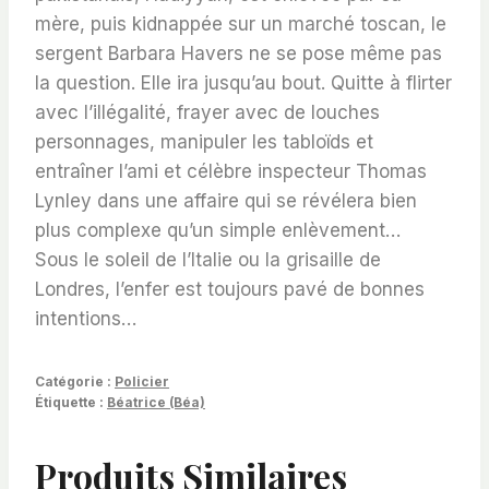
mère, puis kidnappée sur un marché toscan, le
sergent Barbara Havers ne se pose même pas
la question. Elle ira jusqu’au bout. Quitte à flirter
avec l’illégalité, frayer avec de louches
personnages, manipuler les tabloïds et
entraîner l’ami et célèbre inspecteur Thomas
Lynley dans une affaire qui se révélera bien
plus complexe qu’un simple enlèvement…
Sous le soleil de l’Italie ou la grisaille de
Londres, l’enfer est toujours pavé de bonnes
intentions…
Catégorie :
Policier
Étiquette :
Béatrice (Béa)
Produits Similaires