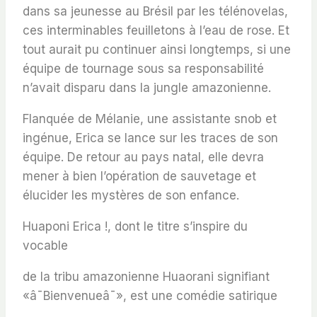
dans sa jeunesse au Brésil par les télénovelas,
ces interminables feuilletons à l’eau de rose. Et
tout aurait pu continuer ainsi longtemps, si une
équipe de tournage sous sa responsabilité
n’avait disparu dans la jungle amazonienne.
Flanquée de Mélanie, une assistante snob et
ingénue, Erica se lance sur les traces de son
équipe. De retour au pays natal, elle devra
mener à bien l’opération de sauvetage et
élucider les mystères de son enfance.
Huaponi Erica !, dont le titre s’inspire du
vocable
de la tribu amazonienne Huaorani signifiant
«â¯Bienvenueâ¯», est une comédie satirique