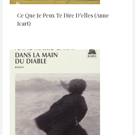
Ce Que Je Peux Te Dire D’elles (Anne
Icart)