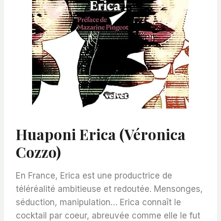
Huaponi Erica (Véronica
Cozzo)
En France, Erica est une productrice de
téléréalité ambitieuse et redoutée. Mensonges,
séduction, manipulation… Erica connaît le
cocktail par coeur, abreuvée comme elle le fut