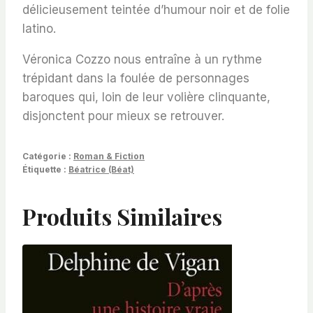
délicieusement teintée d’humour noir et de folie
latino.
Véronica Cozzo nous entraîne à un rythme
trépidant dans la foulée de personnages
baroques qui, loin de leur volière clinquante,
disjonctent pour mieux se retrouver.
Catégorie :
Roman & Fiction
Étiquette :
Béatrice (Béat)
Produits Similaires